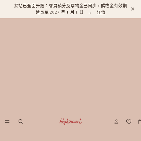
網站已全面升級：會員積分及購物金已同步，購物金有效期
×
延長至 2027 年 1 月 1 日 →
詳情