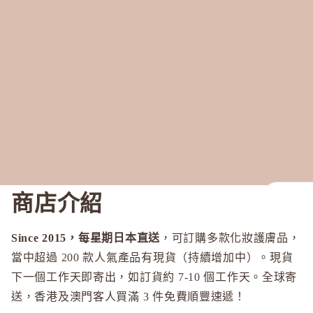
商店介紹
全部
Since 2015，每星期日本直送
，可訂購多款化妝護膚品，
當中超過 200 款人氣產品有現貨（持續增加中）。現貨
A
下一個工作天即寄出，如訂貨約 7-10 個工作天。全球寄
Aiam
送，香港及澳門客人買滿 3 件免費順豐速遞！
Ampleur