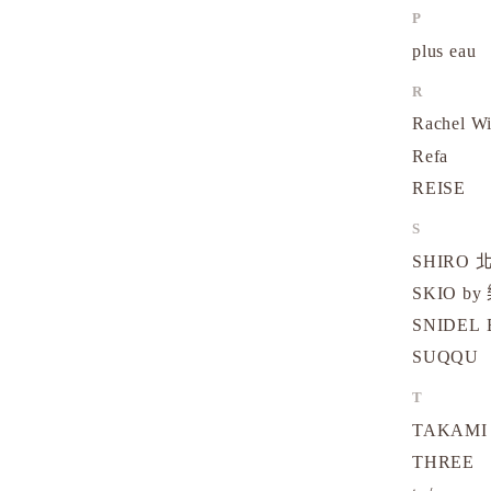
P
plus eau
R
Rachel W
Refa
REISE
S
SHIRO
SKIO by
SNIDEL 
SUQQU
T
TAKAMI
THREE