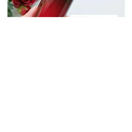
$308.00