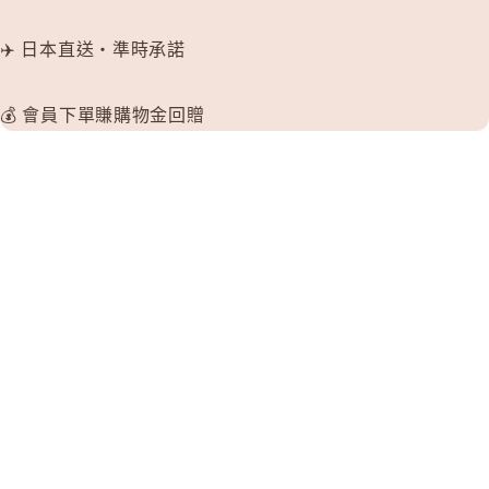
✈️ 日本直送・準時承諾
💰 會員下單賺購物金回贈