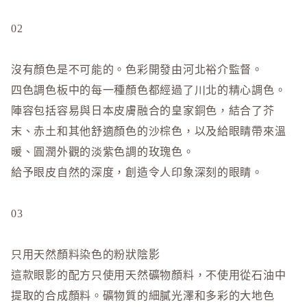
02
沒有顏色是不可能的。色彩開發由河北裕介監督。
四色調色板中的每一種顏色都經過了川北的精心調色。
陣容包括容易與日本皮膚融合的皇家銅色，結合了芥
末、赤土和其他舒適顏色的沙棕色，以及給眼睛帶來溫
暖、圓潤外觀的淡紫色調的玫瑰色。
給予眼皮自然的深度，創造令人印象深刻的眼睛。
03
只用天然顏料染色的粉狀陰影
這款眼影的配方只使用天然礦物顏料，不使用從石油中
提取的合成顏料。礦物質的細膩光澤和多彩的大地色