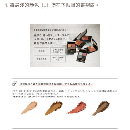
4. 將最淺的顏色（1）塗在下眼瞼的皺褶處。