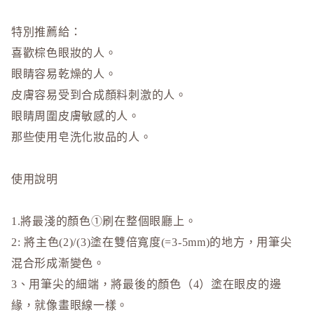
特別推薦給：
喜歡棕色眼妝的人。
眼睛容易乾燥的人。
皮膚容易受到合成顏料刺激的人。
眼睛周圍皮膚敏感的人。
那些使用皂洗化妝品的人。
使用說明
1.將最淺的顏色①刷在整個眼廳上。
2: 將主色(2)/(3)塗在雙倍寬度(=3-5mm)的地方，用筆尖
混合形成漸變色。
3、用筆尖的細端，將最後的顏色（4）塗在眼皮的邊
緣，就像畫眼線一樣。