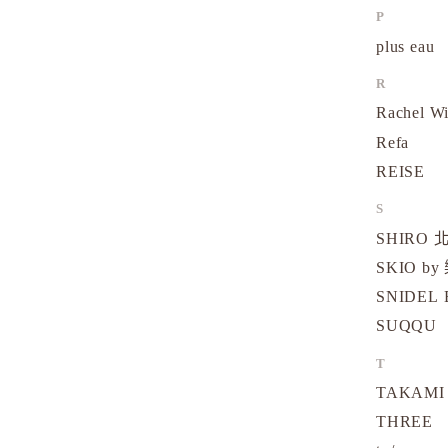
P
plus eau
R
Rachel W
Refa
REISE
S
SHIRO
SKIO by
SNIDEL 
SUQQU
T
TAKAMI
THREE