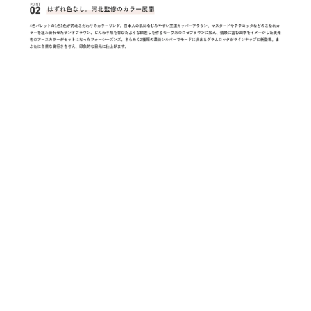
$260.00