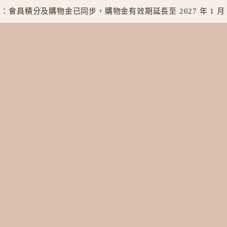
：會員積分及購物金已同步，購物金有效期延長至 2027 年 1 月