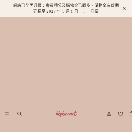
網站已全面升級：會員積分及購物金已同步，購物金有效期
×
延長至 2027 年 1 月 1 日 →
詳情