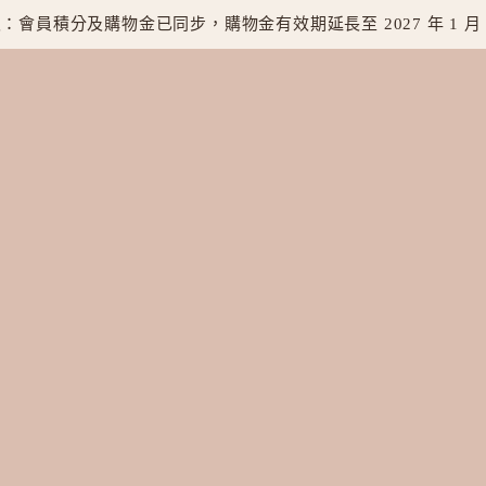
：會員積分及購物金已同步，購物金有效期延長至 2027 年 1 月