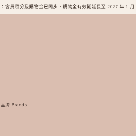
：會員積分及購物金已同步，購物金有效期延長至 2027 年 1 月
品牌 Brands