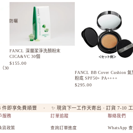
防曬
FANCL 深層潔淨洗顏粉末
CICA&VC 30個
$155.00
（30
FANCL BB Cover Cushion 
粉底 SPF50+ PA++++
$295.00
3 件即享免費順豐 · ✨ 現貨下一工作天寄出 · 訂貨 7-10 
戶服務
訂單追蹤
聯絡我們
位
換貨政策
查詢訂單進度
WhatsApp
隱私政策