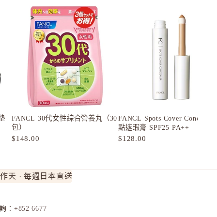
氣墊
FANCL 30代女性綜合營養丸（30
FANCL Spots Cover Conceale
包）
點遮瑕膏 SPF25 PA++
$148.00
$128.00
工作天 · 每週日本直送
 查詢：
+852 6677