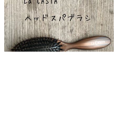
$220.00