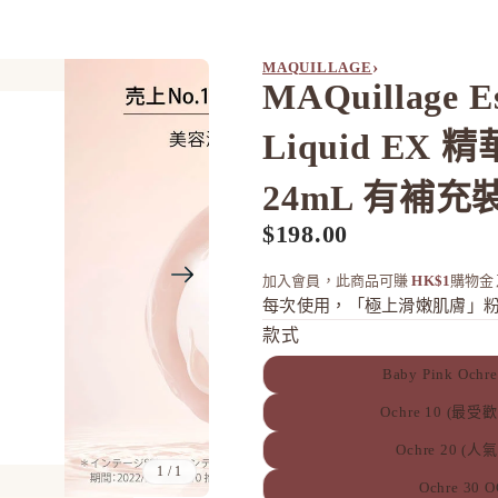
›
MAQUILLAGE
MAQuillage E
Liquid EX
24mL 有補充
$198.00
加入會員，此商品可賺
HK$1
購物金
每次使用，「極上滑嫩肌膚」
款式
Baby Pink Ochr
Ochre 10 (最受
Ochre 20 (人氣
1
/
1
Ochre 30 