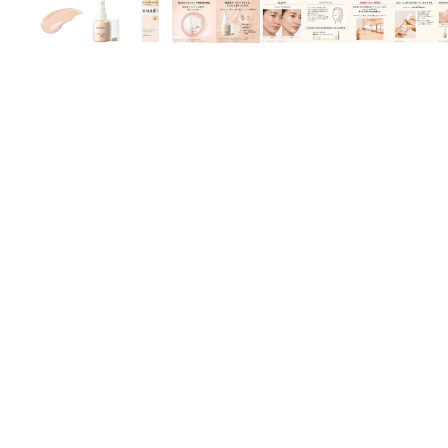
H
HABA 無添加主義
HACCI
HAKU 美白專家
K
KOSE Grace One
L
La CASTA 護髮
LITS 植物幹細胞
M
MAJOLICA MAJORCA 戀愛魔
Mama & Kids 母嬰護膚
MAQuillAGE
MiMC