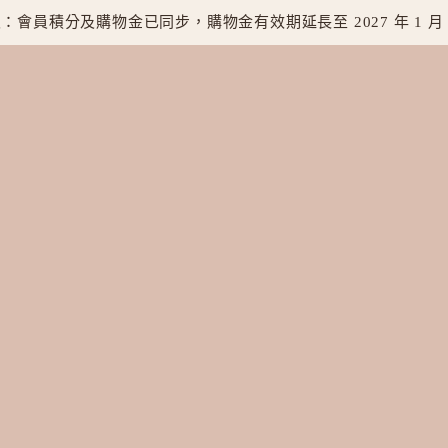
：會員積分及購物金已同步，購物金有效期延長至 2027 年 1 月