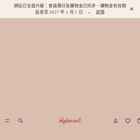
網站已全面升級：會員積分及購物金已同步，購物金有效期
×
延長至 2027 年 1 月 1 日 →
詳情