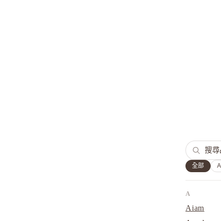
全部
A
Aiam