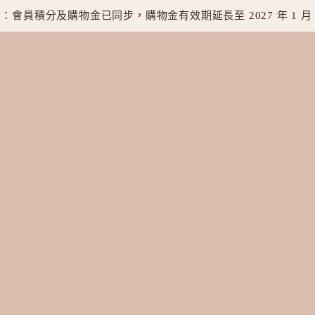
：會員積分及購物金已同步，購物金有效期延長至 2027 年 1 月