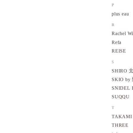
P
plus eau
R
Rachel W
Refa
REISE
S
SHIRO
SKIO by
SNIDEL 
SUQQU
T
TAKAMI
THREE