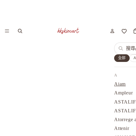
全部
A
Aiam
Ampleur
ASTALI
ASTALI
Atorrege 
Attenir