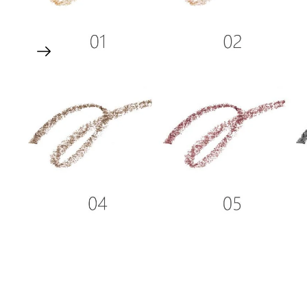
H
HABA 無添加主義
HACCI
HAKU 美白專家
K
KOSE Grace One
L
La CASTA 護髮
LITS 植物幹細胞
M
MAJOLICA MAJORCA 戀愛魔
Mama & Kids 母嬰護膚
MAQuillAGE
MiMC