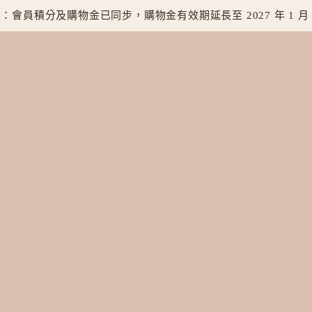
：會員積分及購物金已同步，購物金有效期延長至 2027 年 1 月