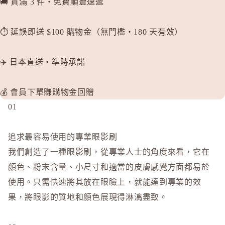
🚚 買滿 3 件・免費順豐速遞
P
plus eau
⏱️ 延誤即送 $100 購物金（無門檻・180 天有效）
R
Rachel W
✈️ 日本直送・準時承諾
Refa
REISE
💰 會員下單賺購物金回贈
S
01
SHIRO
SKIO by
追求最容易使用的專業眼影刷
SNIDEL 
我們創造了一種眼影刷，從專業人士的角度來看，它在
SUQQU
顏色、粉末含量、小尺寸和適當的皮膚感覺方面都易於
T
使用。只需快速將其放在眼瞼上，就能達到專業的效
TAKAMI
果，將眼影的質地和顏色展現得淋漓盡致。
THREE