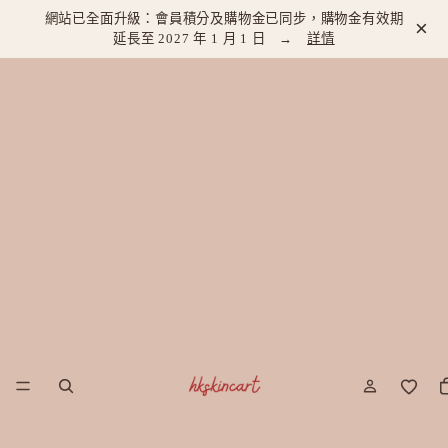
網站已全面升級：會員積分及購物金已同步，購物金有效期
×
延長至 2027 年 1 月 1 日 →
詳情