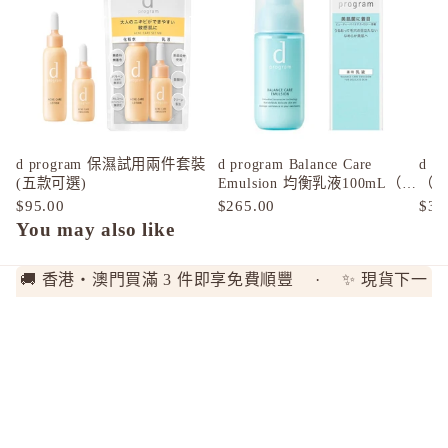
T
TAKAMI
THREE
to/one
TUNEM
d program 保濕試用兩件套裝
d program Balance Care
d 
(五款可選)
Emulsion 均衡乳液100mL（貨
（一
U
裝／補充裝）
$95.00
$265.00
$30
Unichar
You may also like
🚚 香港・澳門買滿 3 件即享免費順豐 · ✨ 現貨下一
工作天寄出 · 訂貨 7-10 工作天 · 每週日本直送
探索
$258.00
現貨區
全部品牌
顧客真實評價