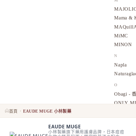
M
MAJOLI
Mama &
MAQuill
MiMC
MINON
N
Napla
Naturagla
O
Obagi - 
ONLY M
EAUDE MUGE 小林製藥
›
首頁
EAUDE MUGE 小林製藥
ORBIS
ORBIS M
EAUDE MUGE
OSAJI
小林製藥旗下藥用護膚品牌，日本痘痘