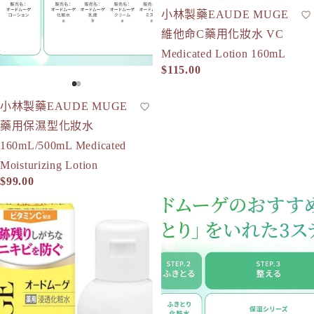
to/one
小林製藥EAUDE MUGE
化妝水
TUNEM
維他命C藥用化妝水 VC
U
Medicated Lotion 160mL
Unichar
$115.00
小林製藥EAUDE MUGE
化妝水
人氣
藥用保濕型化妝水
160mL/500mL Medicated
Moisturizing Lotion
$99.00
小林製藥Eaude Muge VC藥用滲透型化妝水 VC Medicated Penetr
小林製藥EAUDE MUGE 卸妝凝膠 