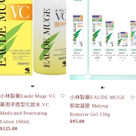
小林製藥Eaude Muge VC
化妝水
小林製藥EAUDE MUGE
卸妝
藥用滲透型化妝水 VC
卸妝凝膠 Makeup
Medicated Penetrating
Remover Gel 130g
$95.00
Lotion 160mL
$125.00