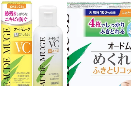
小林製藥EAUDE MUGE VC藥用美膚乳液 VC Medicated Skin 
小林製藥EAUDE MUGE 可剝離式拭淨
小林製藥EAUDE MUGE
乳液
VC藥用美膚乳液 VC
Medicated Skin Milk 100g
$135.00