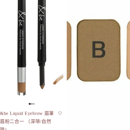
&be Liquid Eyebrow 眉筆
多用途染眉
眉粉二合一 （深啡/自然
啡)