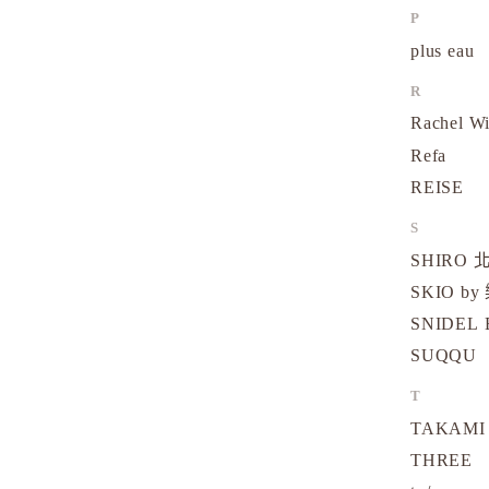
P
plus eau
R
Rachel W
Refa
REISE
S
SHIRO
SKIO by
SNIDEL 
SUQQU
T
TAKAMI
THREE