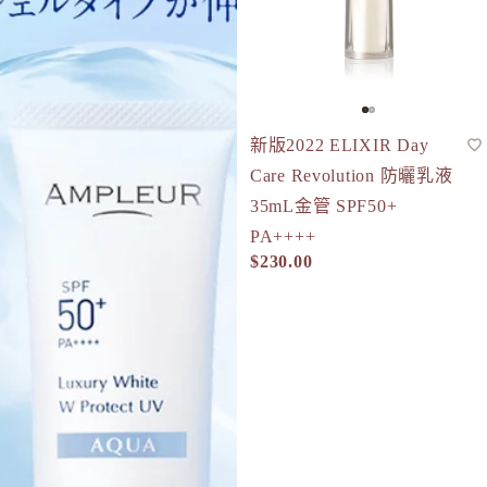
新版2022 ELIXIR Day
防曬
SPF50+
Care Revolution 防曬乳液
35mL金管 SPF50+
PA++++
$230.00