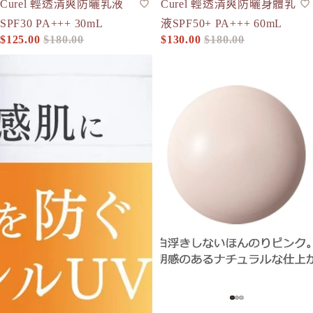
Curel 輕透清爽防曬乳液
Curel 輕透清爽防曬身體乳
防曬
防曬
SPF50+
SPF30 PA+++ 30mL
液SPF50+ PA+++ 60mL
$125.00
$180.00
$130.00
$180.00
促銷價
定價
促銷價
定價
Curel 輕透清爽防曬水凝乳液SPF30 PA++ 50g
ONLY MINERALS 礦物防曬隔離霜 