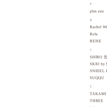
P
plus eau
R
Rachel W
Refa
REISE
S
SHIRO
SKIO by
SNIDEL 
SUQQU
T
TAKAMI
THREE