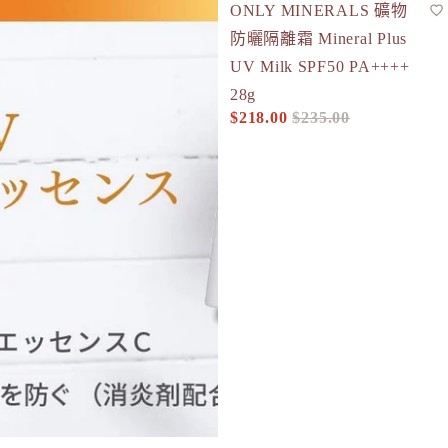
-7%
ONLY MINERALS 礦物
防曬
SPF50+
防曬隔離霜 Mineral Plus
UV Milk SPF50 PA++++
28g
$218.00
$235.00
促銷價
定價