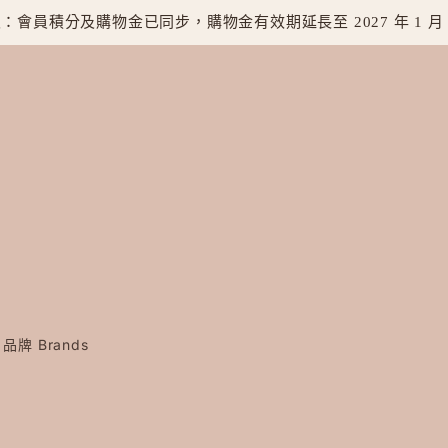
：會員積分及購物金已同步，購物金有效期延長至 2027 年 1 月
品牌 Brands