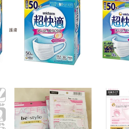
造專屬個人風格的美好香氣。
精選產品
Aíam Chapter 70 潤手霜 30g
$195.00
護膚