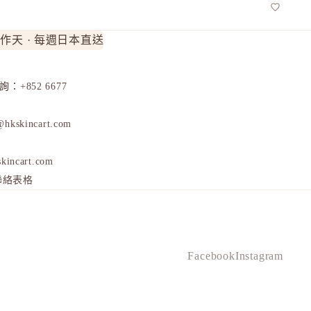
工作天 · 每週日本直送
 查詢：
+852 6677
@hkskincart.com
kincart.com
聯絡表格
Facebook
Instagram