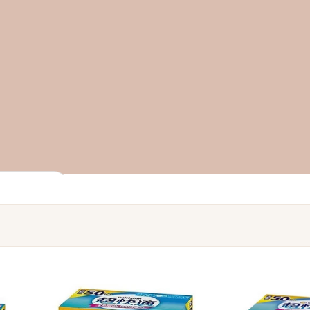
U–Z
全部品牌 →
Aiam
查看全部 →
日本新銳香氛與身體護理品牌，以「Chapter」
系列香水聞名；結合奢華質感與日常實用，打