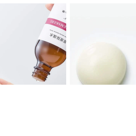
[本店限定] Tunemakers 基本清潔+保濕套裝 一套5件 免費Ceram
TUNEMAKERS 抗皺霜 Wrinkle