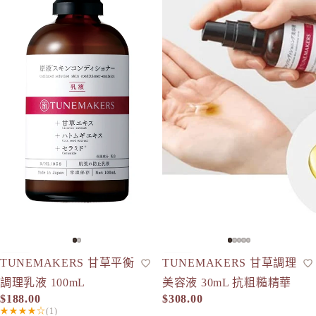
TUNEMAKERS 甘草平衡
TUNEMAKERS 甘草調理
乳液
現貨
精華液
人氣
現貨
調理乳液 100mL
美容液 30mL 抗粗糙精華
$188.00
$308.00
★★★★☆
(1)