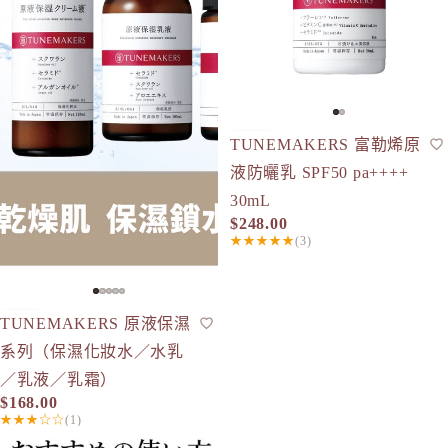
TUNEMAKERS 富勒烯原
防曬
現貨
SPF50+
液防曬乳 SPF50 pa++++
30mL
$248.00
★★★★★
(3)
TUNEMAKERS 原液保濕
護膚套裝
人氣
現貨
系列（保濕化妝水／水乳
／乳液／乳霜）
$168.00
★★★☆☆
(1)