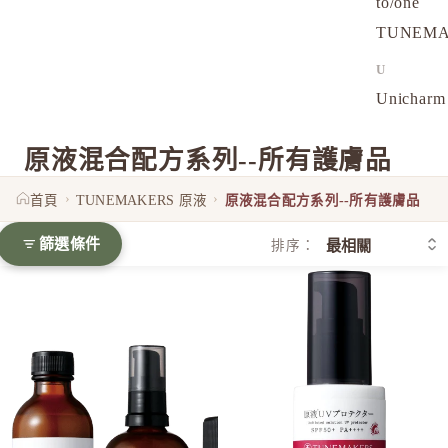
to/one
TUNEM
U
Unichar
原液混合配方系列--所有護膚品
›
›
首頁
TUNEMAKERS 原液
原液混合配方系列--所有護膚品
篩選條件
排序：
TUNEMAKERS 原液保濕系列（保濕化妝水／水乳／乳液
TUNEMAKERS 富勒烯原液防曬乳