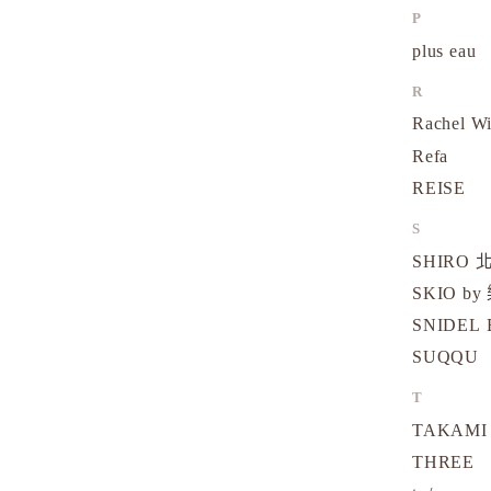
P
plus eau
R
Rachel W
Refa
REISE
S
SHIRO
SKIO by
SNIDEL 
SUQQU
T
TAKAMI
THREE