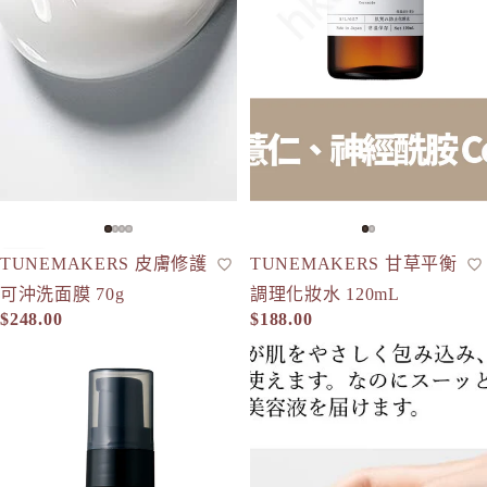
TUNEMAKERS 皮膚修護
TUNEMAKERS 甘草平衡
面膜
現貨
清爽型化妝水
可沖洗面膜 70g
調理化妝水 120mL
$248.00
$188.00
TUNEMAKERS 甘草平衡調理乳液 100mL
TUNEMAKERS 甘草調理美