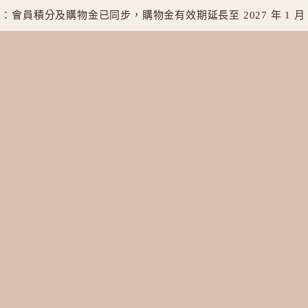
：會員積分及購物金已同步，購物金有效期延長至 2027 年 1 月