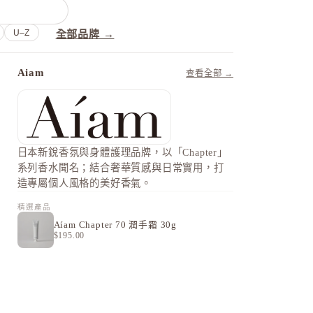
U–Z
全部品牌 →
Aiam
查看全部 →
日本新銳香氛與身體護理品牌，以「Chapter」
系列香水聞名；結合奢華質感與日常實用，打
造專屬個人風格的美好香氣。
精選產品
Aíam Chapter 70 潤手霜 30g
$195.00