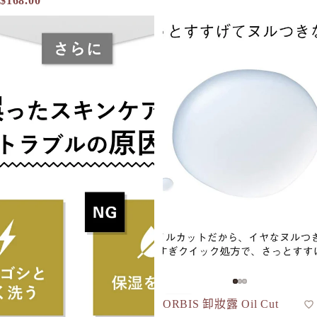
$168.00
BULK HOMME 洗面乳 The Face Wash 100g
ORBIS 卸妝露 Oil Cut Clea
ORBIS 卸妝露 Oil Cut
卸妝水
人氣