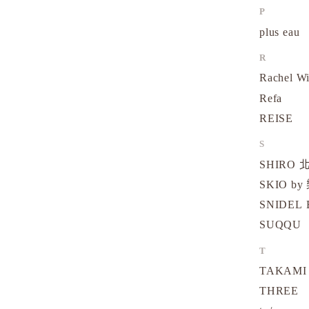
P
plus eau
R
Rachel W
Refa
REISE
S
SHIRO
SKIO by
SNIDEL 
SUQQU
T
TAKAMI
THREE