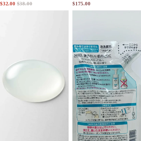
$32.00
$38.00
$175.00
促銷價
定價
FANCL 納米卸粧液 Mild Cleansing Oil 120mL
Curel 豐盈泡沫潔面乳 (日本