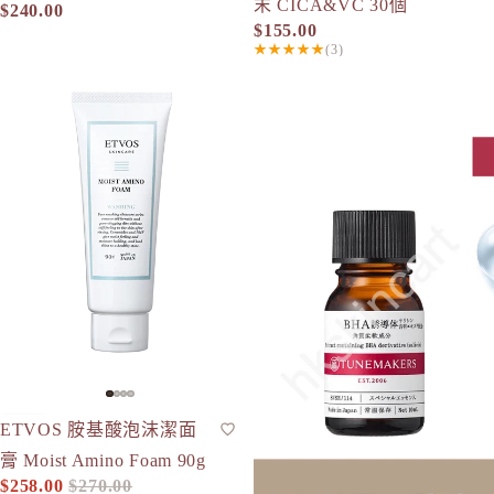
末 CICA&VC 30個
$240.00
$155.00
★★★★★
(3)
ETVOS 胺基酸泡沫潔面膏 Moist Amino Foam 90g
Tunemakers BHA水楊酸原液
-4%
ETVOS 胺基酸泡沫潔面
潔面泡沫
人氣
膏 Moist Amino Foam 90g
$258.00
$270.00
促銷價
定價