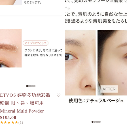
ETVOS 礦物多功能彩妝
多用途彩妝盤
人氣
粉餅 眼、唇、臉可用
Mineral Multi Powder
$195.00
★★★★★
(1)