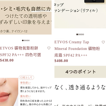
ETVOS Creamy Tap
粉底霜
人氣
ETVOS 礦物氣墊粉餅
氣墊粉餅
Mineral Foundation 礦物粉
SPF32 PA+++ 四色可選
底霜 SPF42 PA+++
$438.00
$408.00
ETVOS 礦物多功能彩妝粉餅 眼、唇、臉可用 Mineral Multi P
ETVOS 礦物修護遮瑕液 SPF36 PA++