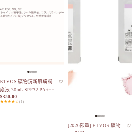
ETVOS 礦物清新肌膚粉
粉底液
底液 30mL SPF32 PA+++
$350.00
★★★★☆
(1)
[2026限量] ETVOS 礦物
限量
蜜粉
人氣
SPF50+