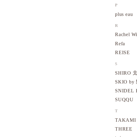
P
plus eau
R
Rachel W
Refa
REISE
S
SHIRO
SKIO by
SNIDEL 
SUQQU
T
TAKAMI
THREE